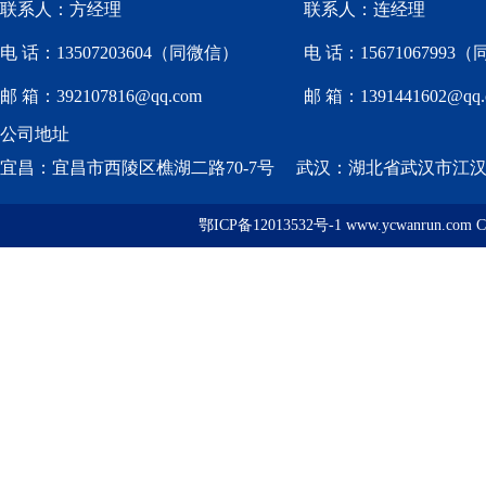
联系人：方经理
联系人：连经理
电 话：13507203604（同微信）
电 话：15671067993
邮 箱：392107816@qq.com
邮 箱：1391441602@qq.
公司地址
宜昌：宜昌市西陵区樵湖二路70-7号 武汉：湖北省武汉市江汉区
鄂ICP备12013532号-1 www.ycwanrun.