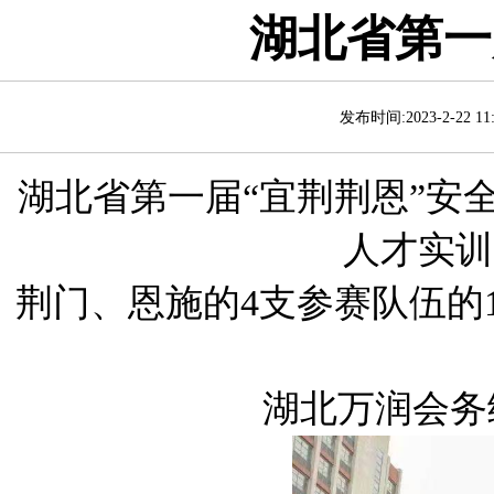
湖北省第一
发布时间:2023-2-22 
湖北省第一届“宜荆荆恩”安全
人才实训
荆门、恩施的4支参赛队伍的1
湖北万润会务