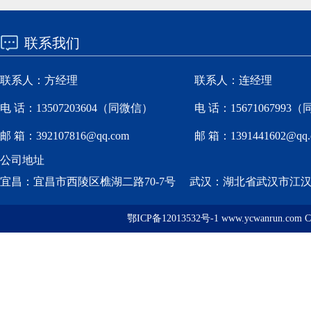
联系我们
联系人：方经理
联系人：连经理
电 话：13507203604（同微信）
电 话：15671067993
邮 箱：392107816@qq.com
邮 箱：1391441602@qq.
公司地址
宜昌：宜昌市西陵区樵湖二路70-7号 武汉：湖北省武汉市江汉区
鄂ICP备12013532号-1 www.ycwanrun.