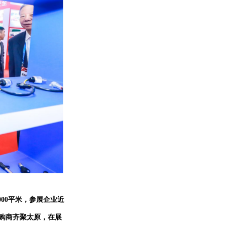
000平米，
参展企业近
采购商齐聚太原，在展