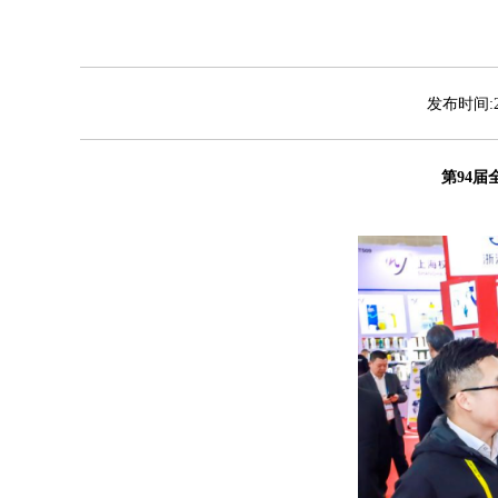
发布时间:2
第94届