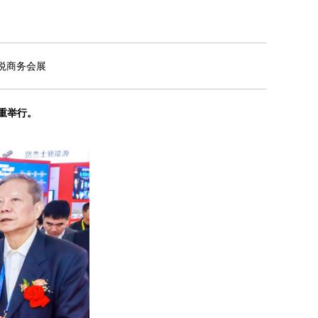
中悦商务会展
隆重举行。