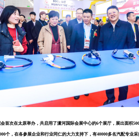
配会首次在太原举办，共启用了潇河国际会展中心的
6个展厅，展出面积50
量2000个，在各参展企业和行业同仁的大力支持下，有40000多名汽配专业